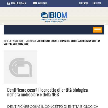
AREA RISERVATA
WEBMAIL
ITALIANO
ENGLISH
IBBE
>
NEWS ED EVENTI
>
SEMINARI
> DENTIFICARE COSA? IL CONCETTO DI ENTITÀ BIOLOGICA NELL’ERA
MOLECOLARE E DELLA NGS
Dentificare cosa? Il concetto di entità biologica
nell’era molecolare e della NGS
DENTIFICARE COSA? IL CONCETTO DI ENTITÀ BIOLOGICA