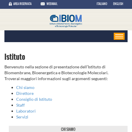
AREA RISERVATA
WEBMAIL
ITALIANO
ENGLISH
Istituto
Benvenuto nella sezione di presentazione dell’Istituto di
Biomembrane, Bioenergetica e Biotecnologie Molecolari.
Troverai maggiori informazioni sugli argomenti seguenti:
Chi siamo
Direttore
Consiglio di Istituto
Staff
Laboratori
Servizi
CHI SIAMO