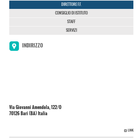
DIRETTORE F.F.
CONSIGLIO DI ISTITUTO
STAFF
SERVIZI
INDIRIZZO
Via Giovanni Amendola, 122/O
70126 Bari (BA) Italia
LINK