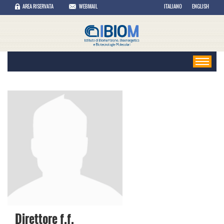
AREA RISERVATA
WEBMAIL
ITALIANO
ENGLISH
Direttore f.f.