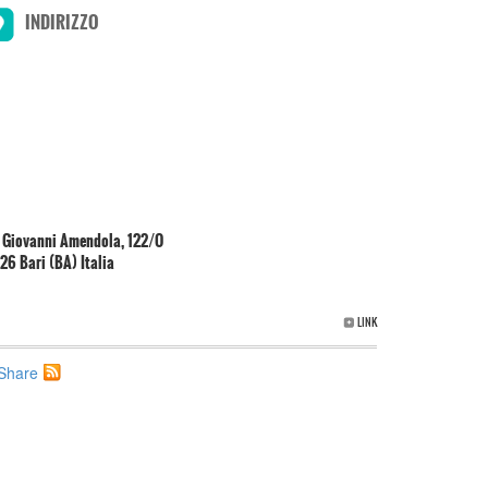
INDIRIZZO
 Giovanni Amendola, 122/O
26 Bari (BA) Italia
LINK