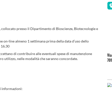
collocato presso il Dipartimento di Bioscienze, Biotecnologie e
ne on-line almeno 1 settimana prima della data d’uso dello
– 16.30
 accettano di contribuire alle eventuali spese di manutenzione
Via
loro utilizzo, nelle modalità che saranno concordate.
701
i informazioni: