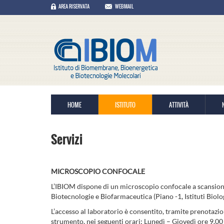
AREA RISERVATA
WEBMAIL
HOME
ISTITUTO
ATTIVITÀ
Servizi
MICROSCOPIO CONFOCALE
L’IBIOM dispone di un microscopio confocale a scansione
Biotecnologie e Biofarmaceutica (Piano -1, Istituti Biolog
L’accesso al laboratorio è consentito, tramite prenotazi
strumento, nei seguenti orari: Lunedì – Giovedì ore 9.00