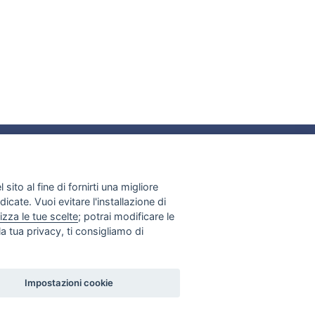
LINK UTILI
CONTATTI
sito al fine di fornirti una migliore
dicate. Vuoi evitare l'installazione di
izza le tue scelte
; potrai modificare le
a tua privacy, ti consigliamo di
Impostazioni cookie
|
Privacy
Impostazioni cookie