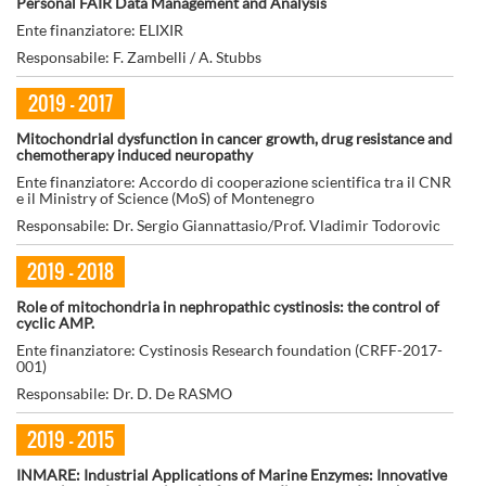
Personal FAIR Data Management and Analysis
Ente finanziatore: ELIXIR
Responsabile: F. Zambelli / A. Stubbs
2019 - 2017
Mitochondrial dysfunction in cancer growth, drug resistance and
chemotherapy induced neuropathy
Ente finanziatore: Accordo di cooperazione scientifica tra il CNR
e il Ministry of Science (MoS) of Montenegro
Responsabile: Dr. Sergio Giannattasio/Prof. Vladimir Todorovic
2019 - 2018
Role of mitochondria in nephropathic cystinosis: the control of
cyclic AMP.
Ente finanziatore: Cystinosis Research foundation (CRFF-2017-
001)
Responsabile: Dr. D. De RASMO
2019 - 2015
INMARE: Industrial Applications of Marine Enzymes: Innovative