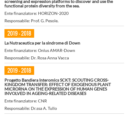
screening and expression platforms to discover and use the
functional protein diversity from the sea.
Ente finanziatore: HORIZON-2020
Responsabile: Prof. G. Pesole.
2019 - 2018
La Nutraceutica per la sindrome di Down
Ente finanziatore: Onlus AMAR-Down
Responsabile: Dr. Rosa Anna Vacca
2019 - 2018
Progetto Bandiera Interomics SCKT: SCOUTING CROSS-
KINGDOM TRANSFER: EFFECT OF EXOGENOUS PLANT
MICRORNA ON THE EXPRESSION OF HUMAN GENES
INVOLVED IN AGEING-RELATED DISEASES
Ente finanziatore: CNR
Responsabile: Dr.ssa A. Tullo