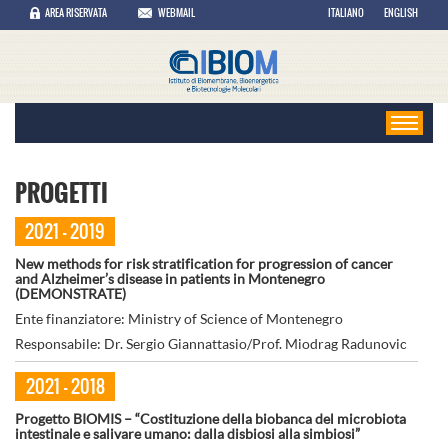
AREA RISERVATA
WEBMAIL
ITALIANO
ENGLISH
PROGETTI
2021 - 2019
New methods for risk stratification for progression of cancer
and Alzheimer’s disease in patients in Montenegro
(DEMONSTRATE)
Ente finanziatore: Ministry of Science of Montenegro
Responsabile: Dr. Sergio Giannattasio/Prof. Miodrag Radunovic
2021 - 2018
Progetto BIOMIS – “Costituzione della biobanca del microbiota
intestinale e salivare umano: dalla disbiosi alla simbiosi”