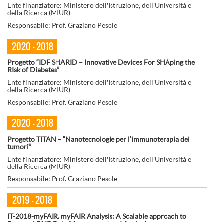
Ente finanziatore: Ministero dell'Istruzione, dell'Università e
della Ricerca (MIUR)
Responsabile: Prof. Graziano Pesole
2020 - 2018
Progetto “IDF SHARID – Innovative Devices For SHAping the
RIsk of Diabetes”
Ente finanziatore: Ministero dell'Istruzione, dell'Università e
della Ricerca (MIUR)
Responsabile: Prof. Graziano Pesole
2020 - 2018
Progetto TITAN – “Nanotecnologie per l’immunoterapia dei
tumori”
Ente finanziatore: Ministero dell'Istruzione, dell'Università e
della Ricerca (MIUR)
Responsabile: Prof. Graziano Pesole
2019 - 2018
IT-2018-myFAIR. myFAIR Analysis: A Scalable approach to