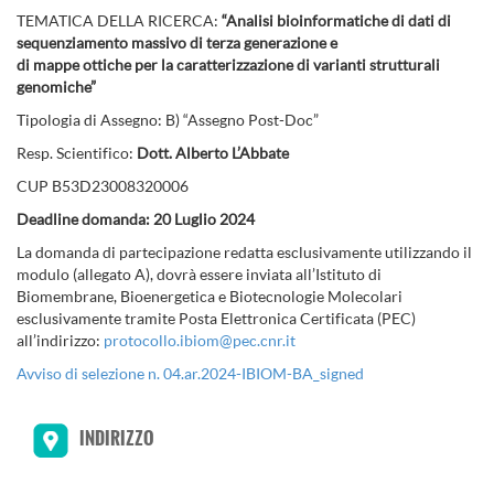
TEMATICA DELLA RICERCA:
“Analisi bioinformatiche di dati di
sequenziamento massivo di terza generazione e
di mappe ottiche per la caratterizzazione di varianti strutturali
genomiche”
Tipologia di Assegno: B) “Assegno Post-Doc”
Resp. Scientifico:
Dott. Alberto L’Abbate
CUP B53D23008320006
Deadline domanda: 20 Luglio 2024
La domanda di partecipazione redatta esclusivamente utilizzando il
modulo (allegato A), dovrà essere inviata all’Istituto di
Biomembrane, Bioenergetica e Biotecnologie Molecolari
esclusivamente tramite Posta Elettronica Certificata (PEC)
all’indirizzo:
protocollo.ibiom@pec.cnr.it
Avviso di selezione n. 04.ar.2024-IBIOM-BA_signed
INDIRIZZO